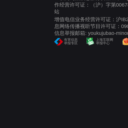
作经营许可证：（沪）字第00678
站
增值电信业务经营许可证：沪IB2-20
息网络传播视听节目许可证：090
信息举报邮箱: youkujubao-minors
有害信息
上海互联网
举报专区
举报中心