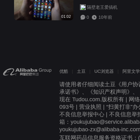
隔壁老王爱搞机
01:02
0
10年前
优酷
|
土豆
|
UC浏览器
|
阿里文学
请使用者仔细阅读土豆《
用户协
承诺书
》、《
知识产权声明
》、
现在 Tudou.com.版权所有 |
网络
093号
|
营业执照
| “扫黄打非”办
不良信息举报中心
| 不良信息举报
箱：youkujubao@service.a
youkujubao-zx@alibaba-inc.co
互联网药品信息服务资格证书：(沪)-